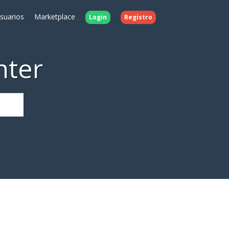
Usuarios
Marketplace
Login
Registro
nter