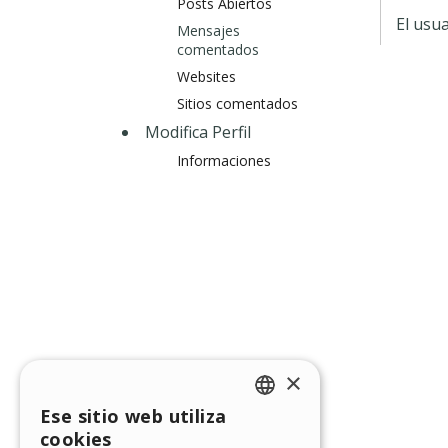
Posts Abiertos
El usu
Mensajes
comentados
Websites
Sitios comentados
Modifica Perfil
Informaciones
×
Ese sitio web utiliza
ENGLISH
cookies