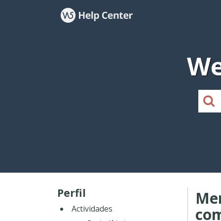
We
Perfil
Men
Actividades
co