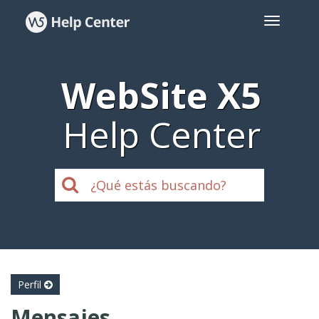
WebSite X5
Help Center
Perfil
Mensajes