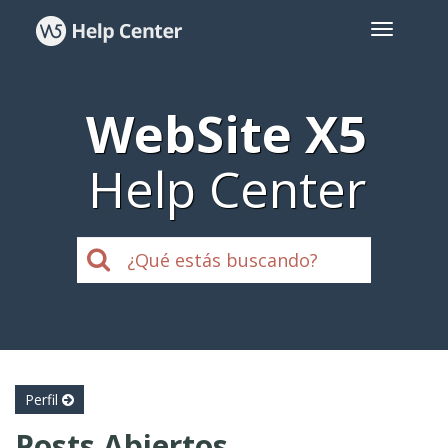
WebSite X5
Help Center
Perfil
Posts Abiertos