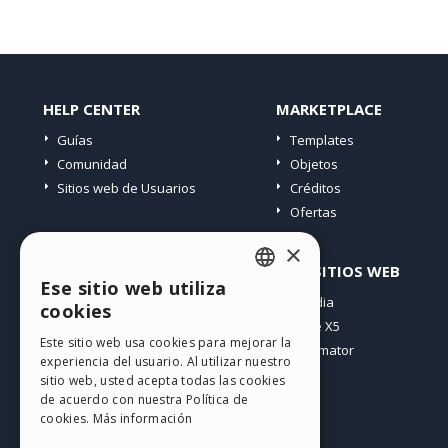
HELP CENTER
MARKETPLACE
Guías
Templates
Comunidad
Objetos
Sitios web de Usuarios
Créditos
Ofertas
×
PERFIL
OTROS SITIOS WEB
Ese sitio web utiliza
ENGLISH
Mis post
Incomedia
cookies
Mis licencias
WebSite X5
ITALIAN
Este sitio web usa cookies para mejorar la
Mis download
WebAnimator
experiencia del usuario. Al utilizar nuestro
GERMAN
Espacio Web
sitio web, usted acepta todas las cookies
SPANISH
Mis Créditos
de acuerdo con nuestra Política de
cookies.
Más información
PORTUGUESE