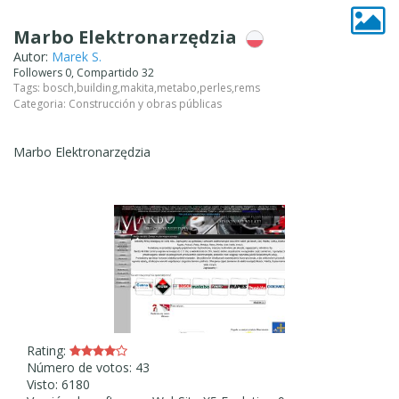
Marbo Elektronarzędzia
Autor:
Marek S.
Followers 0, Compartido 32
Tags:
bosch
,
building
,
makita
,
metabo
,
perles
,
rems
Categoria:
Construcción y obras públicas
Marbo Elektronarzędzia
Rating:
Número de votos: 43
Visto: 6180