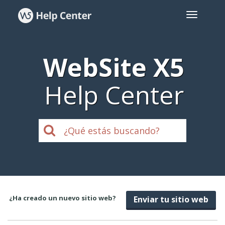
WebSite X5
Help Center
¿Ha creado un nuevo sitio web?
Enviar tu sitio web