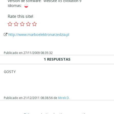
Versión de software: WebSite X5 Evolution 9
Idiomas:
Rate this site!
http://www.marboelektronarzedzia.pl
Publicado en
27/11/2009 08:35:32
1 RESPUESTAS
GOSTY
Publicado en
21/12/2011 08:38:56
de
Mirek D.