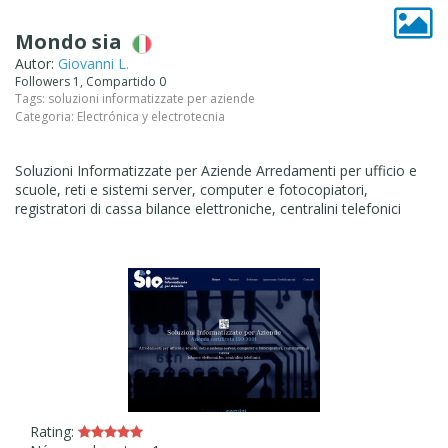
Mondo sia
Autor:
Giovanni L.
Followers 1, Compartido 0
Tags:
soluzioni informatizzate per aziende
Categoria:
Electrónica y electrotecnia
Soluzioni Informatizzate per Aziende Arredamenti per ufficio e
scuole, reti e sistemi server, computer e fotocopiatori,
registratori di cassa bilance elettroniche, centralini telefonici
Rating: