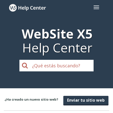
WebSite X5
Help Center
¿Ha creado un nuevo sitio web?
Enviar tu sitio web