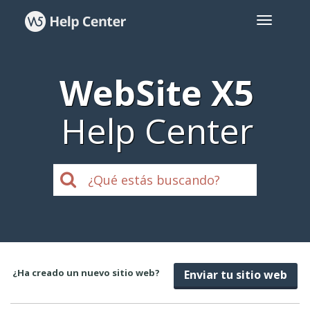
WebSite X5
Help Center
¿Ha creado un nuevo sitio web?
Enviar tu sitio web