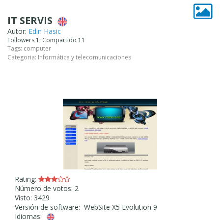
IT SERVIS
Autor:
Edin Hasic
Followers 1, Compartido 11
Tags:
computer
Categoria:
Informática y telecomunicaciones
Rating:
Número de votos: 2
Visto: 3429
Versión de software: WebSite X5 Evolution 9
Idiomas: