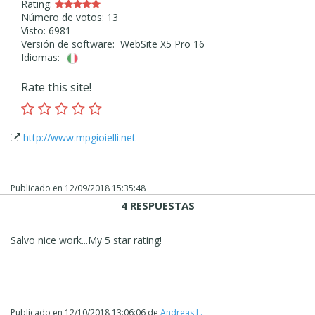
Rating:
Número de votos: 13
Visto: 6981
Versión de software: WebSite X5 Pro 16
Idiomas:
Rate this site!
http://www.mpgioielli.net
Publicado en
12/09/2018 15:35:48
4 RESPUESTAS
Salvo nice work...
My 5 star rating!
Publicado en
12/10/2018 13:06:06
de
Andreas L.