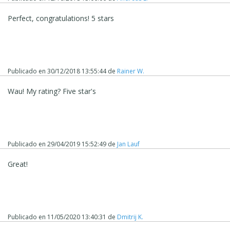
Perfect, congratulations! 5 stars
Publicado en
30/12/2018 13:55:44
de
Rainer W.
Wau! My rating? Five star's
Publicado en
29/04/2019 15:52:49
de
Jan Lauf
Great!
Publicado en
11/05/2020 13:40:31
de
Dmitrij K.