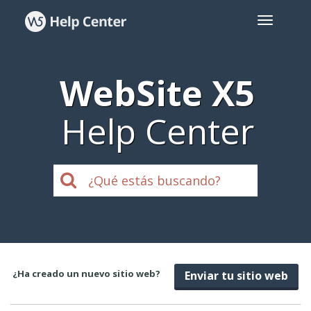
WebSite X5
Help Center
¿Ha creado un nuevo sitio web?
Enviar tu sitio web