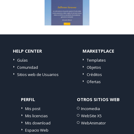
HELP CENTER
MARKETPLACE
Guías
Templates
Comunidad
Objetos
Sitios web de Usuarios
Créditos
Ofertas
PERFIL
OTROS SITIOS WEB
Mis post
Incomedia
Mis licencias
WebSite X5
Mis download
WebAnimator
Espacio Web