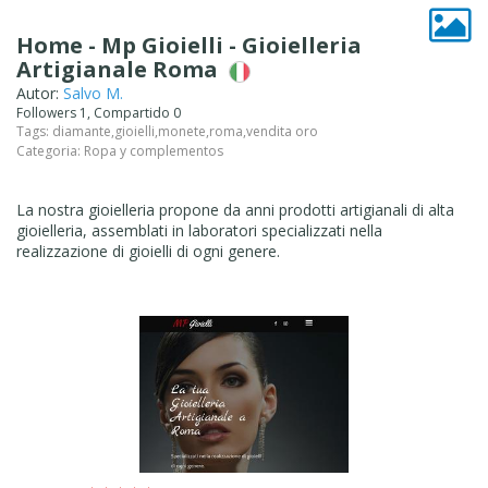
Home - Mp Gioielli - Gioielleria
Artigianale Roma
Autor:
Salvo M.
Followers 1, Compartido 0
Tags:
diamante
,
gioielli
,
monete
,
roma
,
vendita oro
Categoria:
Ropa y complementos
La nostra gioielleria propone da anni prodotti artigianali di alta
gioielleria, assemblati in laboratori specializzati nella
realizzazione di gioielli di ogni genere.