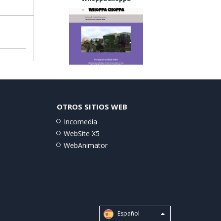
OTROS SITIOS WEB
Incomedia
WebSite X5
WebAnimator
Español