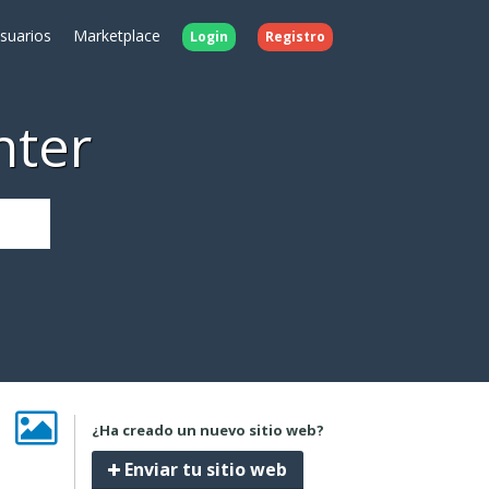
Usuarios
Marketplace
Login
Registro
nter
¿Ha creado un nuevo sitio web?
Enviar tu sitio web