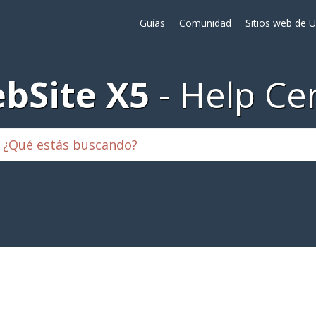
Guías
Comunidad
Sitios web de 
bSite X5
Help Ce