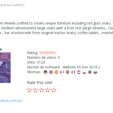
 seat bar outdoor
rm wheels crafted to create unique furniture including red gum seats,
to medium wheels)extra large seats with a foot rest (large wheels) , O
rs , bar stools(made from original tractor seats) coffee tables , mantel
Rating:
Número de votos: 0
Visto: 3123
Versión de software: WebSite X5 Evo 2019.2
Idiomas:
Rate this site!
niture.com.au