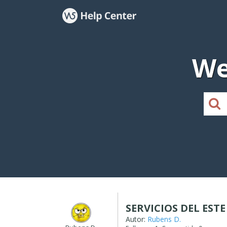
We
SERVICIOS DEL EST
Autor:
Rubens D.