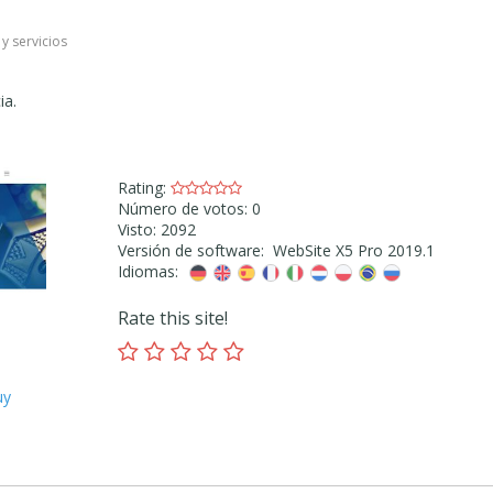
 y servicios
ia.
Rating:
Número de votos: 0
Visto: 2092
Versión de software: WebSite X5 Pro 2019.1
Idiomas:
Rate this site!
uy