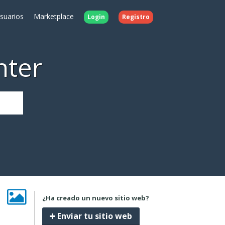
Usuarios
Marketplace
Login
Registro
nter
¿Ha creado un nuevo sitio web?
Enviar tu sitio web