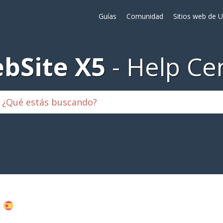
Guías
Comunidad
Sitios web de 
bSite X5
Help Ce
E