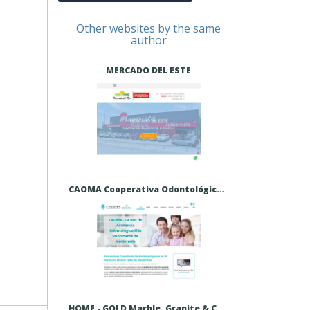
Other websites by the same
author
MERCADO DEL ESTE
CAOMA Cooperativa Odontológica de Maldonado. Servicio de urgencias las 24 horas todos los dias. - CAOMA Cooperativa de Asistencia Odontológica de Maldonado.
HOME - GOLD Marble, Granite & Cabinets