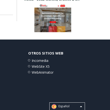
OTROS SITIOS WEB
Incomedia
WebSite X5
WebAnimator
Español