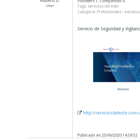
Rubens D.
Followers 1, Compartido 0
User
Tags:
servicios del este
Categoria:
Profesionales - estudios
Servicio de Seguridad y Vigilanc
http://serviciosdeleste.com.
Publicado en
25/06/2020 14:59:52