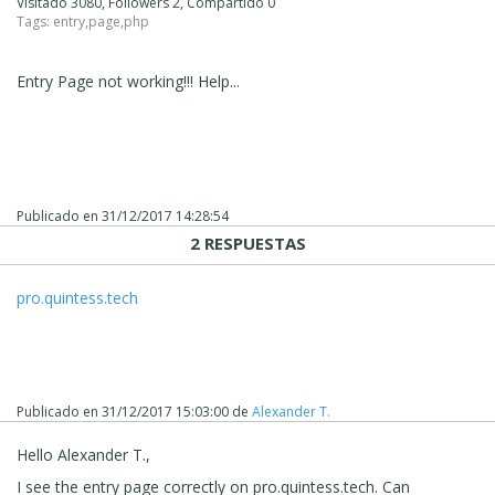
Visitado 3080, Followers 2, Compartido 0
Tags:
entry
,
page
,
php
Entry Page not working!!! Help...
Publicado en
31/12/2017 14:28:54
2 RESPUESTAS
pro.quintess.tech
Publicado en
31/12/2017 15:03:00
de
Alexander T.
Hello Alexander T.,
I see the entry page correctly on pro.quintess.tech. Can