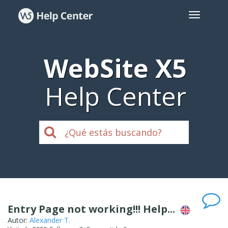
WebSite X5
Help Center
Entry Page not working!!! Help...
Autor:
Alexander T.