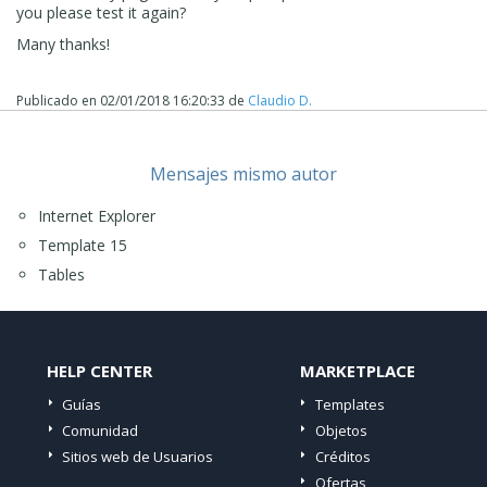
you please test it again?
Many thanks!
Publicado en
02/01/2018 16:20:33
de
Claudio D.
Mensajes mismo autor
Internet Explorer
Template 15
Tables
HELP CENTER
MARKETPLACE
Guías
Templates
Comunidad
Objetos
Sitios web de Usuarios
Créditos
Ofertas