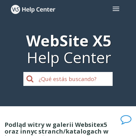
WebSite X5
Help Center
Podląd witry w galerii Websitex5
oraz innyc stranch/katalogach w