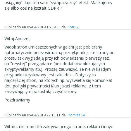
osiągnięć daje ten sam "sympatyczny" efekt. Maskujemy
się albo coś na kształt GDPR ?
Publicado en
05/04/2019 16:39:33
de
Piotr G.
Witaj Andrzej,
Widok stron umieszczonych w galerii jest pobierany
automatycznie przez wirtualną przeglądarkę - te strony po
prostu tak wyglądają przy ich odwiedzaniu pierwszy raz,
na "czystej" przeglądarce (bez dodatków blokujących
skrypty/reklamy itp.). Proszę zauważyć, że nie w każdym
przypadku uzyskiwany jest taki efekt. Dotyczy to
najczęściej stron, na których np. wyświetla się komunikat
dot. polityki prywatności i/lub jakaś reklama, z tłem
zakrywającym pozostałą część strony.
Pozdrawiamy
Publicado en
05/04/2019 22:13:11
de
Promise SA
Witam, nie mam tła zakrywającego stronę, reklam i innyc