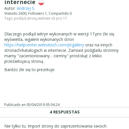
internecie
Autor:
Andrzej S.
Visitado 2600, Followers 1, Compartido 0
Tags:
podląd
,
strony
,
website x5 pro 17
Dlaczego podląd witryn wykonanych w wersji 17.pro źle się
wyświetla, wgalerii wykonanych stron
https://helpcenter.websitex5.com/pl/gallery
oraz na innych
stronach/katalogach w internecie. Zamiast podgladu stromny
mamy "zacienioniowany - ciemny" prostokąt z lekko
prześwitujacą stroną.
Bardzo źle się to prezntuje.
Publicado en
05/04/2019 05:04:24
4 RESPUESTAS
Nie tylko tu. Import strony do zaprezentowania swoich