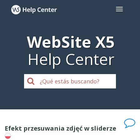
WebSite X5
Help Center
Efekt przesuwania zdjęć w sliderze