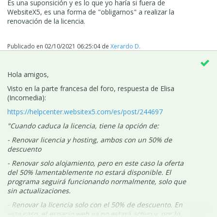
Es una suponsición y es lo que yo haría si fuera de
WebsiteX5, es una forma de "obligarnos" a realizar la
renovación de la licencia.
Publicado en
02/10/2021 06:25:04
de
Xerardo D.
Hola amigos,
Visto en la parte francesa del foro, respuesta de Elisa
(Incomedia):
https://helpcenter.websitex5.com/es/post/244697
"Cuando caduca la licencia, tiene la opción de:
- Renovar licencia y hosting, ambos con un 50% de
descuento
- Renovar solo alojamiento, pero en este caso la oferta
del 50% lamentablemente no estará disponible. El
programa seguirá funcionando normalmente, solo que
sin actualizaciones.
- Renovar la licencia solo con el 50% de descuento. En
este caso, el espacio web ya no estará activo y, por lo