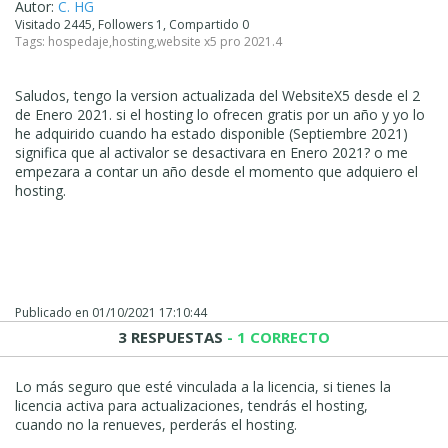
Autor:
C. HG
Visitado 2445, Followers 1, Compartido 0
Tags:
hospedaje
,
hosting
,
website x5 pro 2021.4
Saludos, tengo la version actualizada del WebsiteX5 desde el 2
de Enero 2021. si el hosting lo ofrecen gratis por un año y yo lo
he adquirido cuando ha estado disponible (Septiembre 2021)
significa que al activalor se desactivara en Enero 2021? o me
empezara a contar un año desde el momento que adquiero el
hosting.
Publicado en
01/10/2021 17:10:44
3 RESPUESTAS
- 1 CORRECTO
Lo más seguro que esté vinculada a la licencia, si tienes la
licencia activa para actualizaciones, tendrás el hosting,
cuando no la renueves, perderás el hosting.