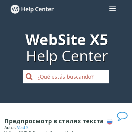
WebSite X5
Help Center
Предпросмотр в стилях текста
Autor:
Vlad S.