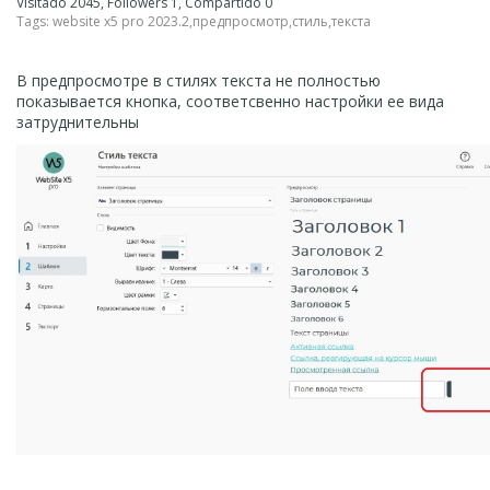
Visitado 2045, Followers 1, Compartido 0
Tags:
website x5 pro 2023.2
,
предпросмотр
,
стиль
,
текста
В предпросмотре в стилях текста не полностью
показывается кнопка, соответсвенно настройки ее вида
затруднительны