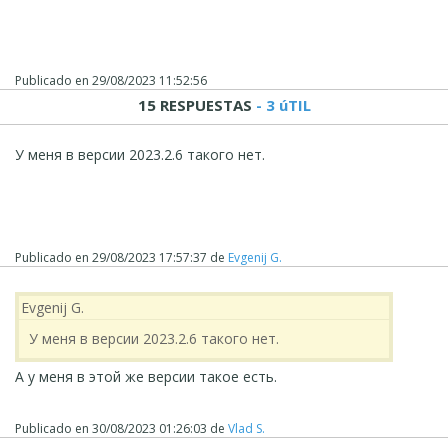
Publicado en
29/08/2023 11:52:56
15 RESPUESTAS
- 3 úTIL
У меня в версии 2023.2.6 такого нет.
Publicado en
29/08/2023 17:57:37
de
Evgenij G.
Evgenij G.
У меня в версии 2023.2.6 такого нет.
А у меня в этой же версии такое есть.
Publicado en
30/08/2023 01:26:03
de
Vlad S.