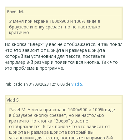
Pavel M.
У меня при экране 1600х900 и 100% виде в
браузере кнопку срезает, но не настолько
критично
Но кнопка "Вверх" у вас не отображается. Я так понял
что это зависит от шрифта и размера шрифта
который вы установили для текста, поставьте
например 8-й размер и появится вся кнопка. Так что
это проблема в программе.
Publicado en
31/08/2023 12:16:08
de
Vlad S.
Vlad S.
Pavel M. У меня при экране 1600х900 и 100% виде
в браузере кнопку срезает, но не настолько
критично Но кнопка "Вверх" у вас не
отображается. Я так понял что это зависит от
шрифта и размера шрифта который вы
установили для текста, поставьте например 8-й