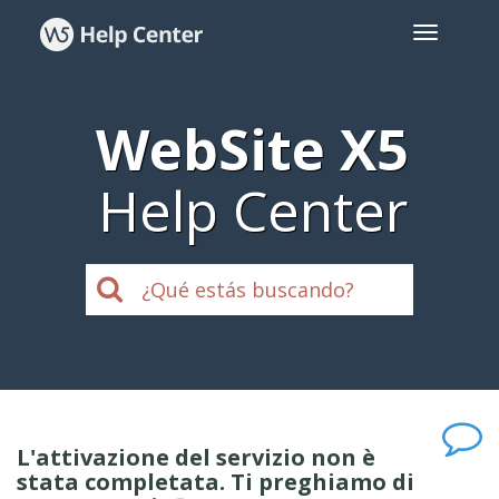
WebSite X5
Help Center
L'attivazione del servizio non è
stata completata. Ti preghiamo di