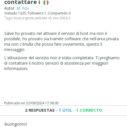
contattare i
Autor:
M. Fox
Visitado 1325, Followers 1, Compartido 0
Tags:
host
,
urgente
,
website x5 evo 2024.3
Salve ho provato nel attivare il servizio di host ma non è
possibile, ho provato sia tramite software che nell'area privata
ma non c'ènulla che possa fare ovviamente, questo il
messaggio:
L'attivazione del servizio non è stata completata. Ti preghiamo
di contattare il nostro servizio di assistenza per maggiori
informazioni.
Publicado en
22/09/2024 17:36:05
2 RESPUESTAS
- 1 ÚTIL
- 1 CORRECTO
Buongiorno!