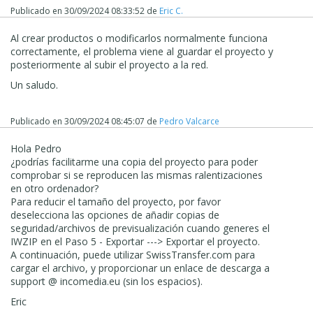
Publicado en
30/09/2024 08:33:52
de
Eric C.
Al crear productos o modificarlos normalmente funciona
correctamente, el problema viene al guardar el proyecto y
posteriormente al subir el proyecto a la red.
Un saludo.
Publicado en
30/09/2024 08:45:07
de
Pedro Valcarce
Hola Pedro
¿podrías facilitarme una copia del proyecto para poder
comprobar si se reproducen las mismas ralentizaciones
en otro ordenador?
Para reducir el tamaño del proyecto, por favor
deselecciona las opciones de añadir copias de
seguridad/archivos de previsualización cuando generes el
IWZIP en el Paso 5 - Exportar ---> Exportar el proyecto.
A continuación, puede utilizar SwissTransfer.com para
cargar el archivo, y proporcionar un enlace de descarga a
support @ incomedia.eu (sin los espacios).
Eric