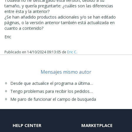
Todavía no he descargado esta versión, debido a su
tamaño, y quería preguntarte: ¿cuáles son las diferencias
entre ésta y la anterior?
¿Se han añadido productos adicionales y/o se han editado
páginas, o la versión anterior también está actualizada en
cuanto a contenido?
Eric
Publicado en
14/10/2024 09:13:05
de
Eric C.
Mensajes mismo autor
Desde que actualice el programa a última…
Tengo problemas para recibir los pedidos…
Me paro de funcionar el campo de busqueda
HELP CENTER
MARKETPLACE