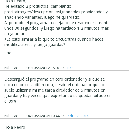
Hola Pedro,
He editado 2 productos, cambiando
precio/imagen/descripción, asignándoles propiedades y
añadiendo variantes, luego he guardado.
Al principio el programa ha dejado de responder durante
unos 30 segundos, y luego ha tardado 1-2 minutos más
en guardar.
¿Es esto similar a lo que te encuentras cuando haces
modificaciones y luego guardas?
Eric
Publicado en
03/10/2024 12:38:07
de
Eric C.
Descargué el programa en otro ordenador y si que se
nota un poco la diferencia, desde el ordenador que lo
suelo utilizar a mi me tarda alrededor de 5 minutos en
guardar y hay veces que exportando se quedan pillado en
el 99%
Publicado en
04/10/2024 08:10:44
de
Pedro Valcarce
Hola Pedro