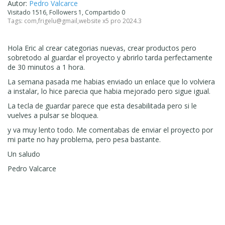
Autor:
Pedro Valcarce
Visitado 1516, Followers 1, Compartido 0
Tags:
com
,
frigelu@gmail
,
website x5 pro 2024.3
Hola Eric al crear categorias nuevas, crear productos pero
sobretodo al guardar el proyecto y abrirlo tarda perfectamente
de 30 minutos a 1 hora.
La semana pasada me habias enviado un enlace que lo volviera
a instalar, lo hice parecia que habia mejorado pero sigue igual.
La tecla de guardar parece que esta desabilitada pero si le
vuelves a pulsar se bloquea.
y va muy lento todo. Me comentabas de enviar el proyecto por
mi parte no hay problema, pero pesa bastante.
Un saludo
Pedro Valcarce