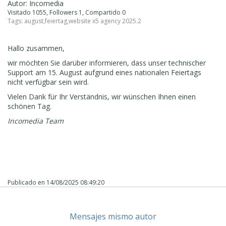
Autor: Incomedia
Visitado 1055, Followers 1, Compartido 0
Tags:
august
,
feiertag
,
website x5 agency 2025.2
Hallo zusammen,
wir möchten Sie darüber informieren, dass unser technischer
Support am 15. August aufgrund eines nationalen Feiertags
nicht verfügbar sein wird.
Vielen Dank für Ihr Verständnis, wir wünschen Ihnen einen
schönen Tag.
Incomedia Team
Publicado en
14/08/2025 08:49:20
Mensajes mismo autor