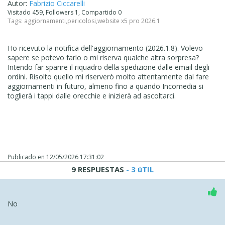
Autor:
Fabrizio Ciccarelli
Visitado 459, Followers 1, Compartido 0
Tags:
aggiornamenti
,
pericolosi
,
website x5 pro 2026.1
Ho ricevuto la notifica dell'aggiornamento (2026.1.8). Volevo
sapere se potevo farlo o mi riserva qualche altra sorpresa?
Intendo far sparire il riquadro della spedizione dalle email degli
ordini. Risolto quello mi riserverò molto attentamente dal fare
aggiornamenti in futuro, almeno fino a quando Incomedia si
toglierà i tappi dalle orecchie e inizierà ad ascoltarci.
Publicado en
12/05/2026 17:31:02
9 RESPUESTAS
- 3 úTIL
No