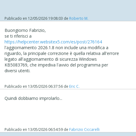
Publicado en
12/05/2026 19:08:03
de
Roberto M.
Buongiorno Fabrizio,
se ti riferisci a
https://helpcenter.websitex5.com/es/post/276164
l'aggiornamento 2026.1.8 non include una modifica a
riguardo, la principale correzione è quella relativa all'errore
legato all'aggiornamento di sicurezza Windows
KB5083769, che impediva l'avvio del programma per
diversi utenti.
Publicado en
13/05/2026 06:37:56
de
Eric C.
Quindi dobbiamo improlarlo...
Publicado en
13/05/2026 06:54:59
de
Fabrizio Ciccarelli