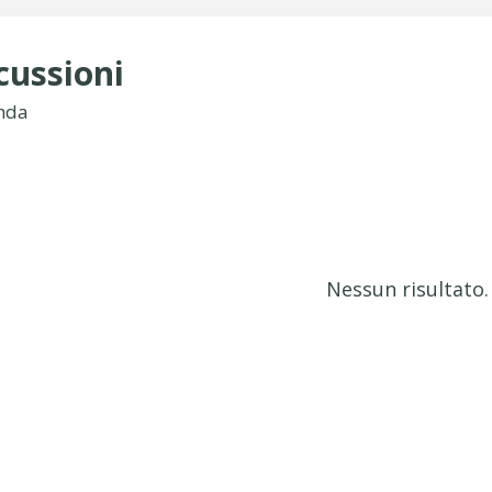
cussioni
nda
Nessun risultato.