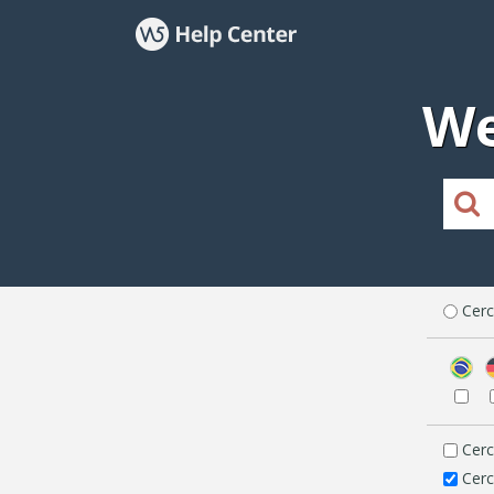
We
Cerc
Cerc
Cerc