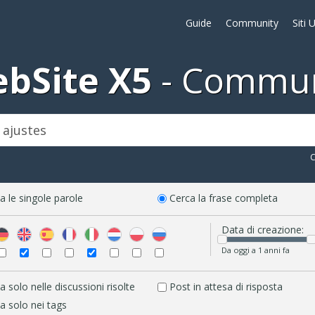
Guide
Community
Siti 
bSite X5
Commun
C
a le singole parole
Cerca la frase completa
Data di creazione:
Da oggi a 1 anni fa
a solo nelle discussioni risolte
Post in attesa di risposta
a solo nei tags