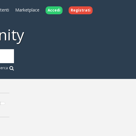
Utenti
Marketplace
Accedi
Registrati
ity
erca