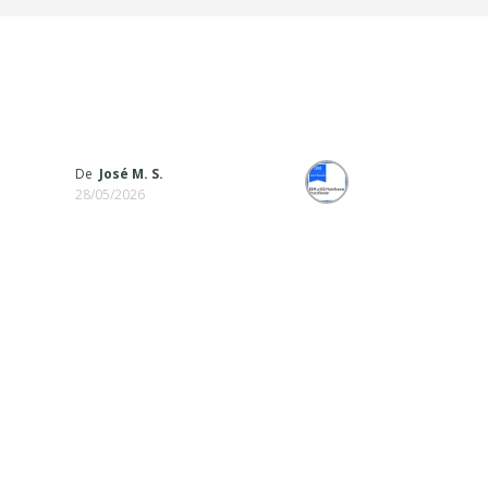
De
José M. S.
28/05/2026