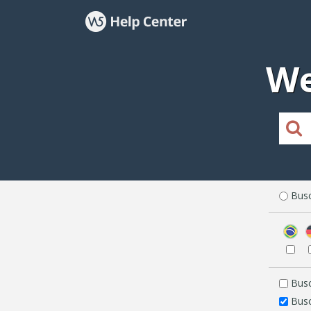
We
Busc
Busc
Busc