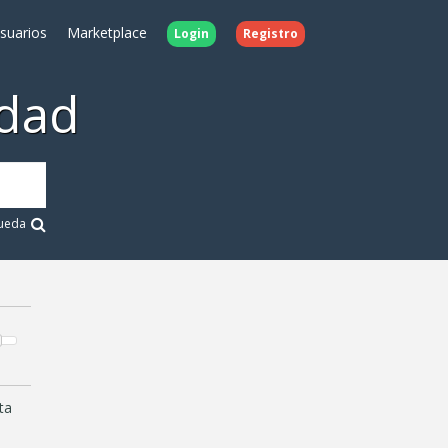
Usuarios
Marketplace
Login
Registro
dad
ueda
ta