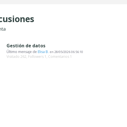
cusiones
nta
Gestión de datos
Último mensaje de
Elisa B.
en
28/05/2026 06:56:10
Visitado 262, Followers 1, Comentarios 1