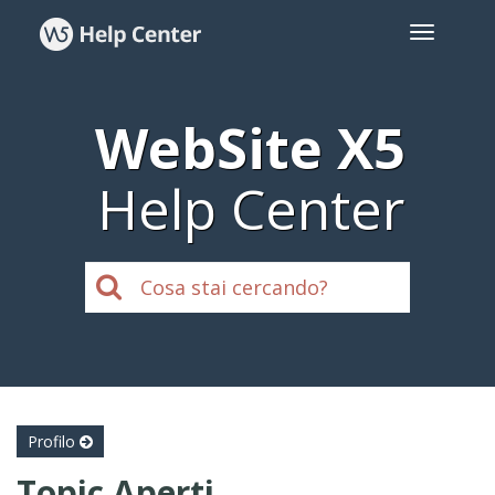
WebSite X5
Help Center
Profilo
Topic Aperti