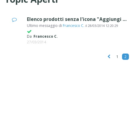
Elenco prodotti senza l'icona "Aggiungi al carrello"
Ultimo messaggio di
Francesco C.
il
28/03/2014 12:20:29
Da
Francesco C.
27/03/2014
1
2