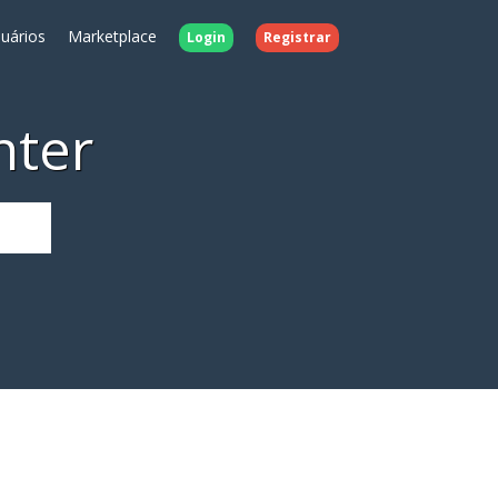
uários
Marketplace
Login
Registrar
nter