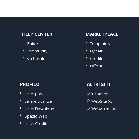
HELP CENTER
MARKETPLACE
Guide
Templates
Community
Oggetti
Siti Utenti
Crediti
Offerte
PROFILO
ALTRI SITI
I miei post
Incomedia
Le mie Licenze
WebSite X5
I miei Download
WebAnimator
Spazio Web
I miei Crediti