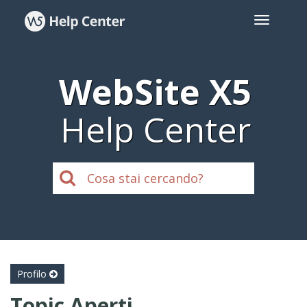
WebSite X5
Help Center
Profilo
Topic Aperti