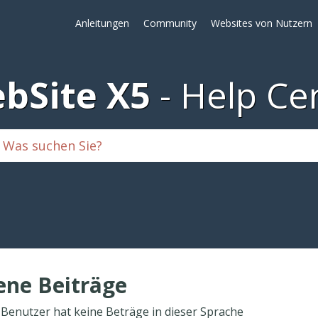
Anleitungen
Community
Websites von Nutzern
bSite X5
Help Ce
ene Beiträge
 Benutzer hat keine Beträge in dieser Sprache