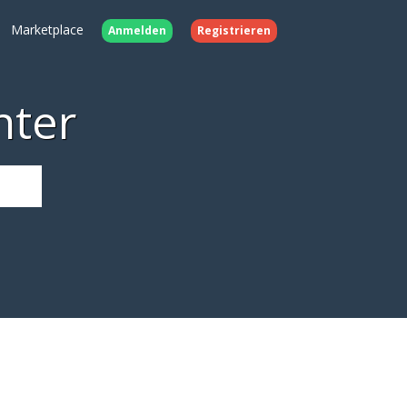
Marketplace
Anmelden
Registrieren
nter