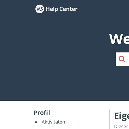
We
Profil
Eig
Aktivitäten
Dieser