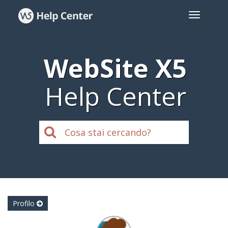
WebSite X5
Help Center
Profilo