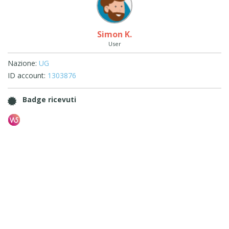
Simon K.
User
Nazione:
UG
ID account:
1303876
Badge ricevuti