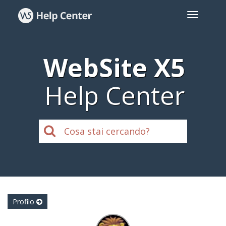
WebSite X5
Help Center
Profilo