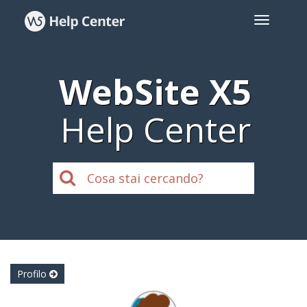
WebSite X5
Help Center
Profilo