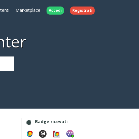
Utenti
Marketplace
Accedi
Registrati
nter
Badge ricevuti