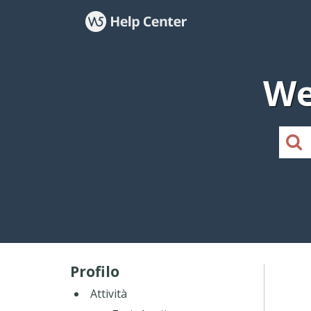
We
Profilo
Attività