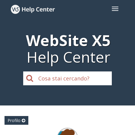
WebSite X5
Help Center
Profilo