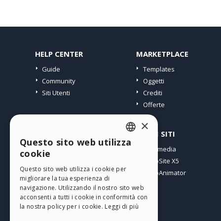
HELP CENTER
MARKETPLACE
Guide
Templates
Community
Oggetti
Siti Utenti
Crediti
Offerte
×
PROFILO
ALTRI SITI
Questo sito web utilizza
ENGLISH
I miei post
Incomedia
cookie
Le mie Licenze
WebSite X5
ITALIAN
Questo sito web utilizza i cookie per
I miei Download
WebAnimator
migliorare la tua esperienza di
GERMAN
Spazio Web
navigazione. Utilizzando il nostro sito web
SPANISH
I miei Crediti
acconsenti a tutti i cookie in conformità con
la nostra policy per i cookie.
Leggi di più
PORTUGUESE