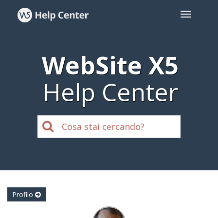
WebSite X5
Help Center
Profilo