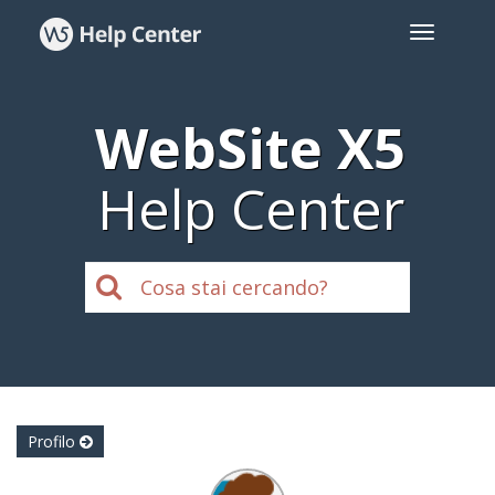
WebSite X5
Help Center
Profilo