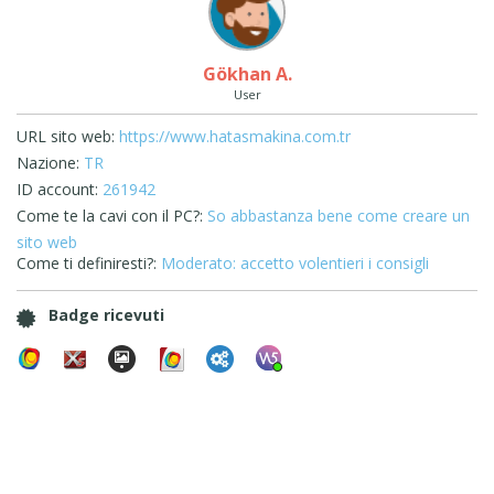
Gökhan A.
User
URL sito web:
https://www.hatasmakina.com.tr
Nazione:
TR
ID account:
261942
Come te la cavi con il PC?:
So abbastanza bene come creare un
sito web
Come ti definiresti?:
Moderato: accetto volentieri i consigli
Badge ricevuti