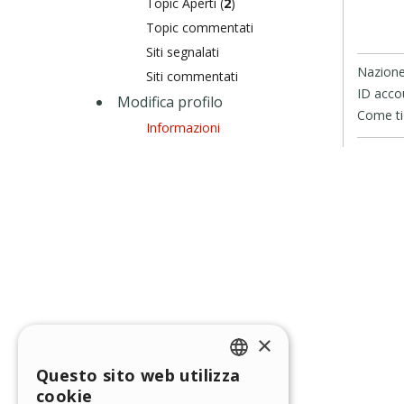
Topic Aperti (
2
)
Topic commentati
Siti segnalati
Nazione
Siti commentati
ID acco
Modifica profilo
Come ti 
Informazioni
×
Questo sito web utilizza
ENGLISH
cookie