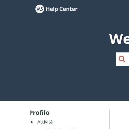
We
Profilo
Attività