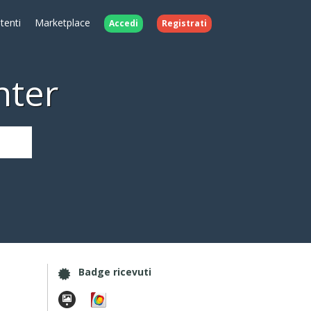
Utenti
Marketplace
Accedi
Registrati
nter
Badge ricevuti