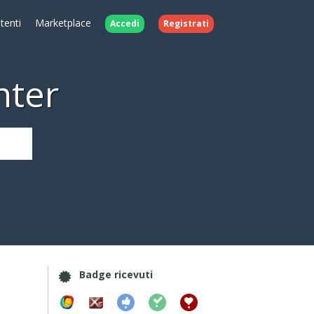
Utenti
Marketplace
Accedi
Registrati
nter
Badge ricevuti