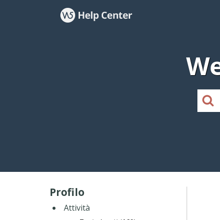
We
Profilo
Attività