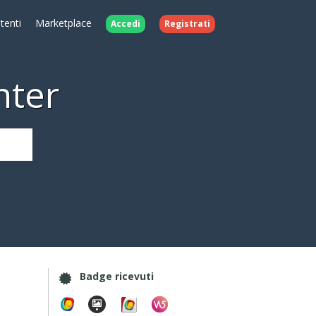
Utenti
Marketplace
Accedi
Registrati
nter
Badge ricevuti