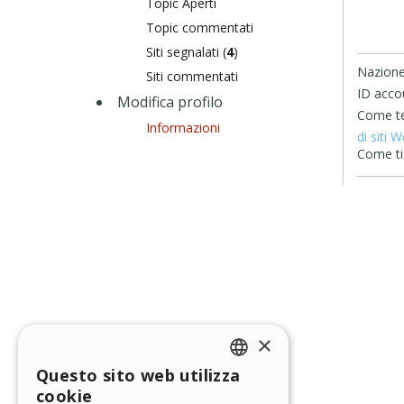
Topic Aperti
Topic commentati
Siti segnalati (
4
)
Nazione
Siti commentati
ID acco
Modifica profilo
Come te 
Informazioni
di siti 
Come ti 
×
Questo sito web utilizza
ENGLISH
cookie