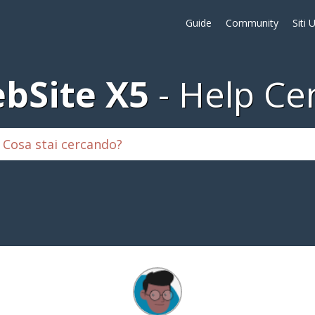
Guide
Community
Siti 
bSite X5
Help Ce