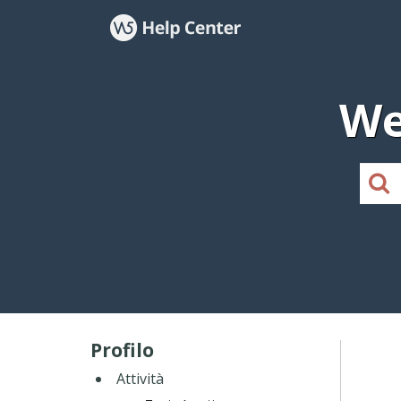
We
Profilo
Attività