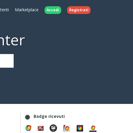
Utenti
Marketplace
Accedi
Registrati
nter
Badge ricevuti