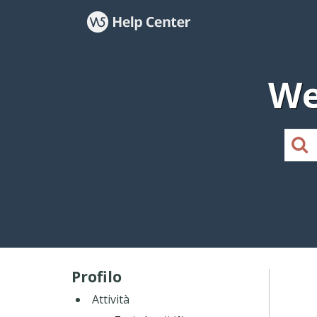
We
Profilo
Attività