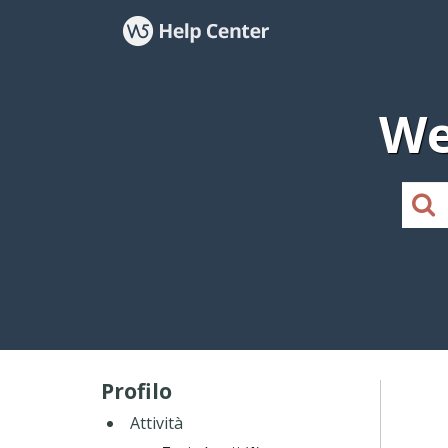
We
Profilo
Attività