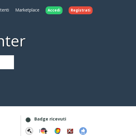
Utenti
Marketplace
Accedi
Registrati
nter
Badge ricevuti