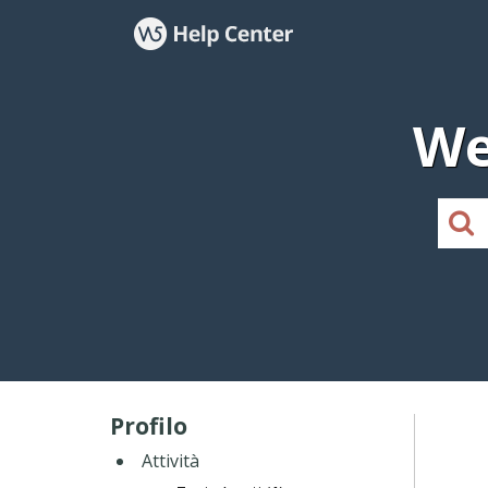
We
Profilo
Attività