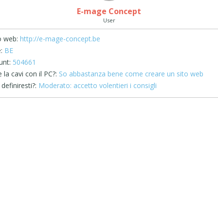
E-mage Concept
User
o web:
http://e-mage-concept.be
:
BE
unt:
504661
la cavi con il PC?:
So abbastanza bene come creare un sito web
definiresti?:
Moderato: accetto volentieri i consigli