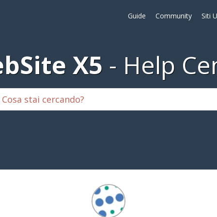
Guide
Community
Siti 
bSite X5
Help Ce