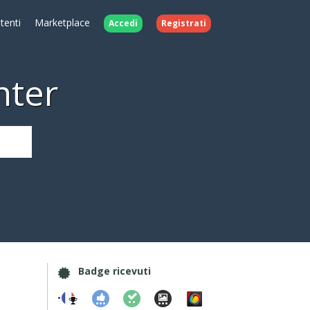
Utenti
Marketplace
Accedi
Registrati
nter
Badge ricevuti