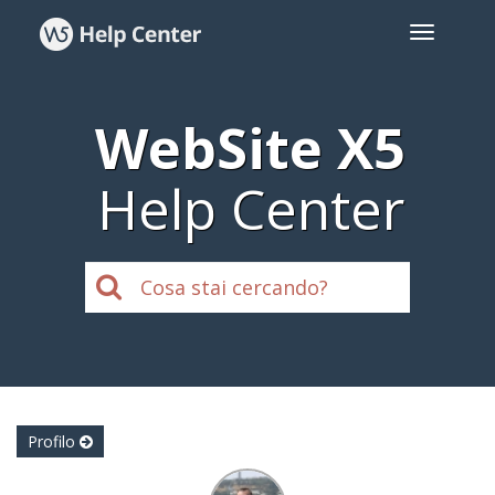
WebSite X5
Help Center
Profilo