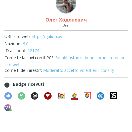
Олег Ходонович
User
URL sito web:
https://galion.by
Nazione:
BY
ID account:
521744
Come te la cavi con il PC?:
So abbastanza bene come creare un
sito web
Come ti definiresti?:
Moderato: accetto volentieri i consigli
Badge ricevuti