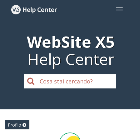
WebSite X5
Help Center
Profilo