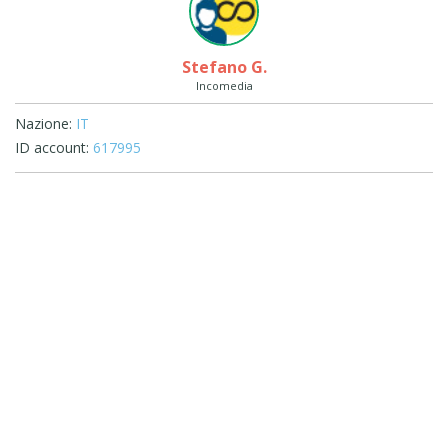
Stefano G.
Incomedia
Nazione:
IT
ID account:
617995