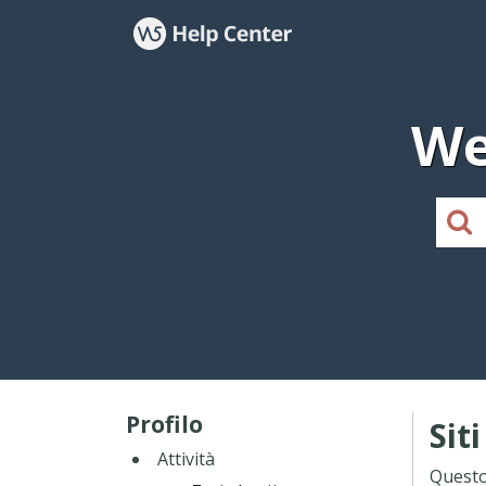
We
Profilo
Sit
Attività
Questo