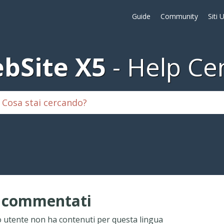
Guide
Community
Siti 
bSite X5
Help Ce
i commentati
 utente non ha contenuti per questa lingua