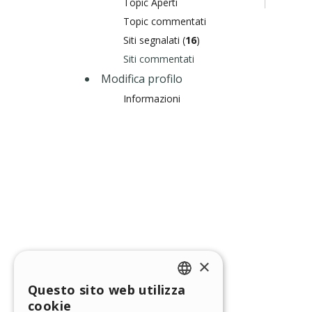
Topic Aperti
Topic commentati
Siti segnalati (
16
)
Siti commentati
Modifica profilo
Informazioni
×
Questo sito web utilizza
ENGLISH
cookie