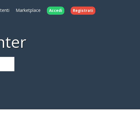
Utenti
Marketplace
Accedi
Registrati
nter