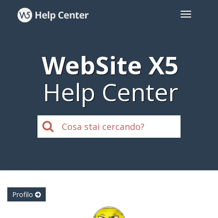
WebSite X5
Help Center
Profilo