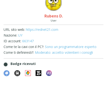
Rubens D.
User
URL sito web:
https://rednet21.com
Nazione:
UY
ID account:
663147
Come te la cavi con il PC?:
Sono un programmatore esperto
Come ti definiresti?:
Moderato: accetto volentieri i consigli
Badge ricevuti