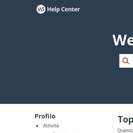
We
Profilo
Top
Attività
Questo