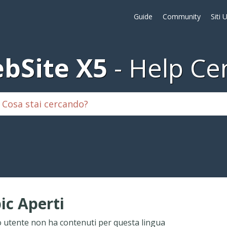
Guide
Community
Siti 
bSite X5
Help Ce
ic Aperti
 utente non ha contenuti per questa lingua