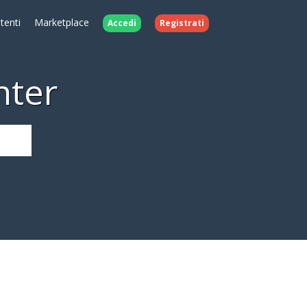
Utenti
Marketplace
Accedi
Registrati
nter