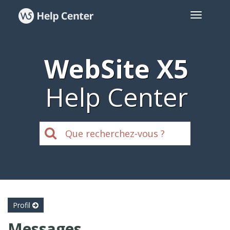
WebSite X5
Help Center
Profil
Messages