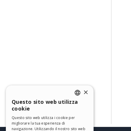
×
Questo sito web utilizza
ENGLISH
cookie
ITALIAN
Questo sito web utilizza i cookie per
migliorare la tua esperienza di
GERMAN
navigazione. Utilizzando il nostro sito web