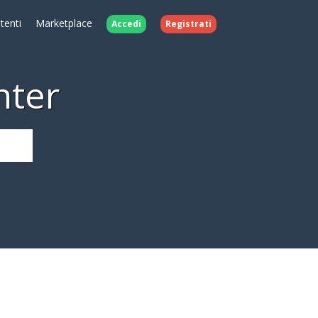
Utenti
Marketplace
Accedi
Registrati
nter