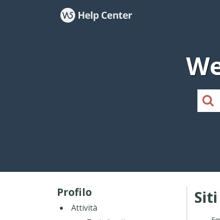
We
Profilo
Sit
Attività