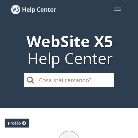
WebSite X5
Help Center
Profilo