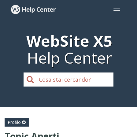
WebSite X5
Help Center
Profilo
Topic Aperti