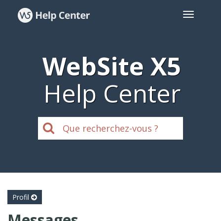
WebSite X5
Help Center
Profil
Messages