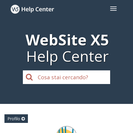
WebSite X5
Help Center
Profilo