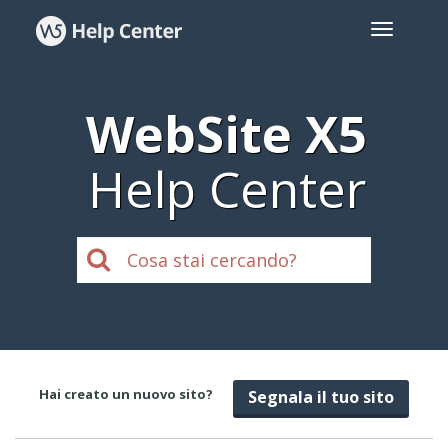
WebSite X5
Help Center
Hai creato un nuovo sito?
Segnala il tuo sito