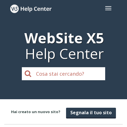
WebSite X5
Help Center
Hai creato un nuovo sito?
Segnala il tuo sito