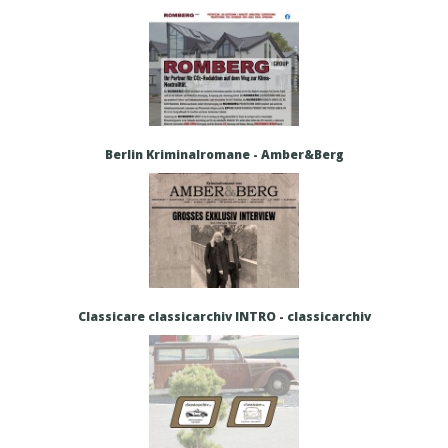
Berlin Kriminalromane - Amber&Berg
Classicare classicarchiv INTRO - classicarchiv