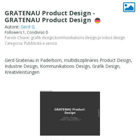
GRATENAU Product Design -
GRATENAU Product Design
Autore:
Gerd G.
Followers 1, Condiviso 0
Parole Chiave:
grafik design
,
kommunikations design
,
product design
Categoria:
Pubblicità e servizi
Gerd Gratenau in Paderborn, multidisziplinäres Product Design,
Industrie Design, Kommunikations Design, Grafik Design,
Kreativleistungen